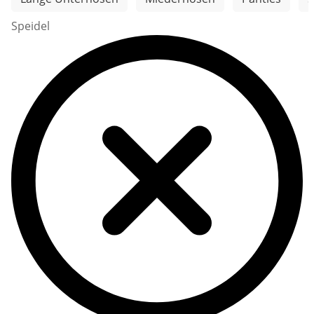
Speidel