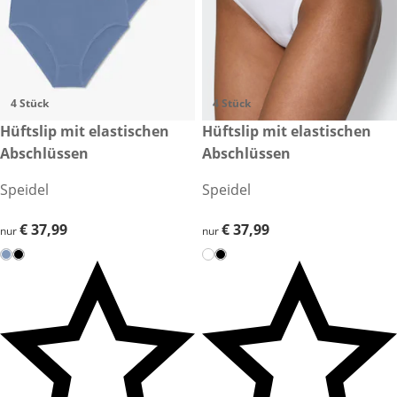
4 Stück
4 Stück
€ 37,99
Hüftslip mit elastischen
€ 37,99
Hüftslip mit elastischen
Abschlüssen
Abschlüssen
Speidel
Speidel
€ 37,99
€ 37,99
€ 37,99
€ 37,99
nur
nur