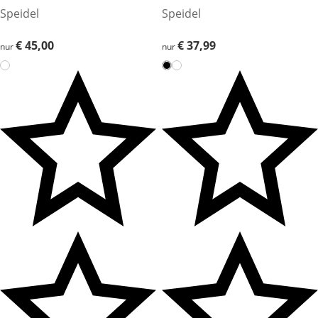
Speidel
Speidel
€ 45,00
€ 45,00
€ 37,99
€ 37,99
nur
nur