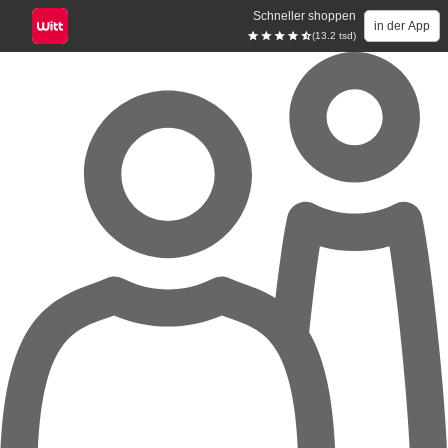
Schneller shoppen
in der App
(13.2 tsd)
Zum Hauptinhalt springen