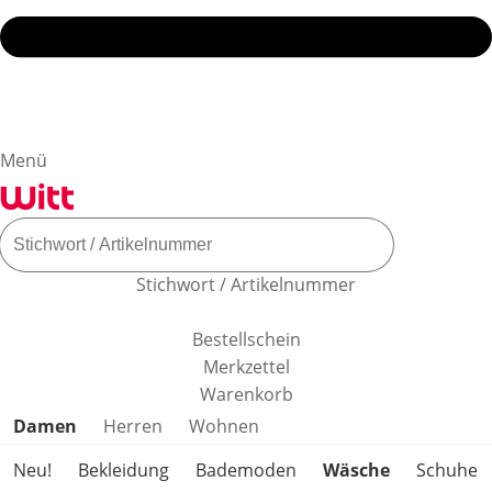
Menü
Stichwort / Artikelnummer
Bestellschein
Merkzettel
Warenkorb
Produktkategorien überspringen
Damen
Herren
Wohnen
Neu!
Bekleidung
Bademoden
Wäsche
Schuhe