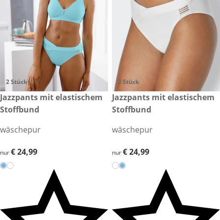
2 Stück
2 Stück
€ 24,99
Jazzpants mit elastischem
€ 24,99
Jazzpants mit elastischem
Stoffbund
Stoffbund
wäschepur
wäschepur
€ 24,99
€ 24,99
€ 24,99
€ 24,99
nur
nur