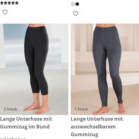
2 Stück
1 Stück
€ 29,99
Lange Unterhose mit
€ 14,99
Lange Unterhose mit
Gummizug im Bund
auswechselbarem
Gummizug