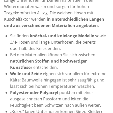
Lange Unterhosen für Damen halten Sie in den
Wintermonaten warm und sorgen für hohen
Tragekomfort im Alltag. Die weichen Hosen mit
Kuschelfaktor werden
in unterschiedlichen Längen
und aus verschiedenen Materialien angeboten
:
Sie finden
knöchel- und knielange Modelle
sowie
3/4-Hosen und lange Unterhosen, die bereits
oberhalb des Knies enden.
Bei den Materialien können Sie sich zwischen
natürlichen Stoffen und hochwertiger
Kunstfaser
entscheiden.
Wolle und Seide
eignen sich vor allem für extreme
Kälte; Baumwolle hingegen ist sehr saugfähig und
lässt sich bei hohen Temperaturen waschen.
Polyester oder Polyacryl
punkten mit einer
ausgezeichneten Passform und leiten die
Feuchtigkeit beim Schwitzen nach außen weiter.
„Kurze“ lange Unterhosen können Sie zu Kleidern