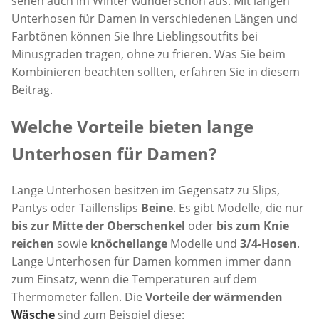
sehen auch im Winter wunderschön aus. Mit langen
Unterhosen für Damen in verschiedenen Längen und
Farbtönen können Sie Ihre Lieblingsoutfits bei
Minusgraden tragen, ohne zu frieren. Was Sie beim
Kombinieren beachten sollten, erfahren Sie in diesem
Beitrag.
Welche Vorteile bieten lange
Unterhosen für Damen?
Lange Unterhosen besitzen im Gegensatz zu Slips,
Pantys oder Taillenslips
Beine
. Es gibt Modelle, die nur
bis zur Mitte der Oberschenkel
oder
bis zum Knie
reichen
sowie
knöchellange
Modelle und
3/4-Hosen
.
Lange Unterhosen für Damen kommen immer dann
zum Einsatz, wenn die Temperaturen auf dem
Thermometer fallen. Die
Vorteile der wärmenden
Wäsche
sind zum Beispiel diese: