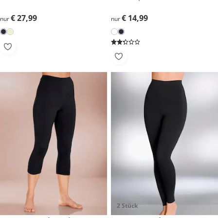
€ 27,99
€ 27,99
€ 14,99
€ 14,99
nur
nur
2 Stück