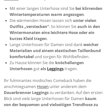
Mit einer langen Unterhose sind Sie
bei klirrenden
Wintertemperaturen warm angezogen
.
Die wärmenden Hosen lassen sich
unter vielen
Outfits „verstecken“
. So können Sie
auch in den
Wintermonaten eine leichtere Hose oder ein
kurzes Kleid tragen
.
Lange Unterhosen für Damen sind dank
weicher
Materialien und einem elastischen Taillenbund
komfortabel
und sorgen für Wohlbefinden.
Zu Hause können Sie die
knöchellangen
Unterhosen
gut
als
Leggings
tragen.
Ihr fulminantes modisches Comeback haben die
anschmiegsamen
Hosen
unter anderem dem
Dauerbrenner Leggings
zu verdanken: Auf den ersten
Blick sind viele lange Unterhosen für Damen
kaum
von der bequemen und vielseitigen Trendhose zu