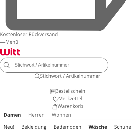
Kostenloser Rückversand
Menü
Stichwort / Artikelnummer
Bestellschein
Merkzettel
Warenkorb
Produktkategorien überspringen
Damen
Herren
Wohnen
Neu!
Bekleidung
Bademoden
Wäsche
Schuhe