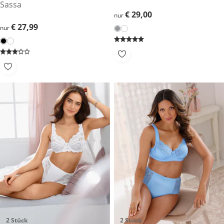
Sassa
€ 29,00
€ 29,00
nur
€ 27,99
€ 27,99
nur
2 Stück
2 Stück