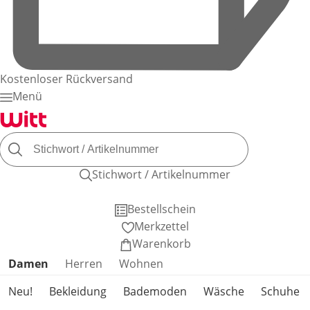
Kostenloser Rückversand
Menü
Stichwort / Artikelnummer
Bestellschein
Merkzettel
Warenkorb
Produktkategorien überspringen
Damen
Herren
Wohnen
Neu!
Bekleidung
Bademoden
Wäsche
Schuhe