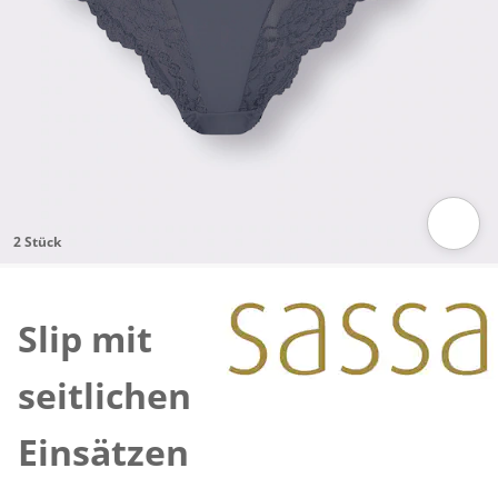
2 Stück
Zum Vergrößern auf das Bild klicken
Slip mit
seitlichen
Einsätzen