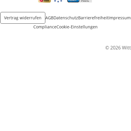
Öffnet in neuem Fenster
Öffnet in neuem Fenster
Öffnet in neuem Fenster
Vertrag widerrufen
AGB
Datenschutz
Barrierefreiheit
Impressum
Compliance
Cookie-Einstellungen
© 2026 Witt