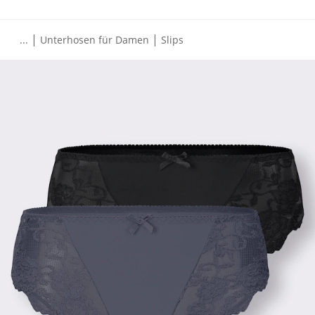
|
|
...
Unterhosen für Damen
Slips