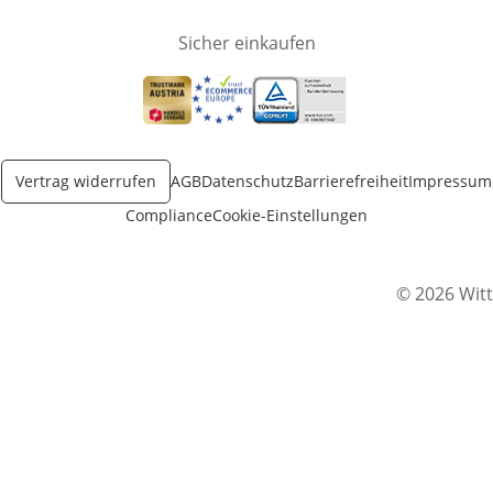
Sicher einkaufen
Öffnet in neuem Fenster
Öffnet in neuem Fenster
Öffnet in neuem Fenster
Vertrag widerrufen
AGB
Datenschutz
Barrierefreiheit
Impressum
Compliance
Cookie-Einstellungen
© 2026 Witt