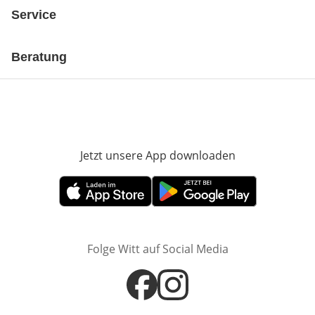
Service
Beratung
Jetzt unsere App downloaden
Öffnet in neue
Öffnet in neuem Fenster
Öffnet in neuem Fenster
Folge Witt auf Social Media
Öffnet in neuem Fenster
Öffnet in neuem Fenster