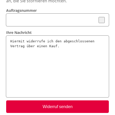
an, die Sie stornieren möchten.
Auftragsnummer
Ihre Nachricht
Widerruf senden