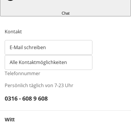
Chat
Kontakt
E-Mail schreiben
Öffnet E-Mail-Client
Alle Kontaktmöglichkeiten
Telefonnummer
Persönlich täglich von 7-23 Uhr
Telefonnummer:
0316 - 608 9 608
Öffnet Telefon-Client
Witt