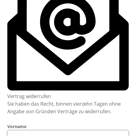
Vertrag widerrufen
Sie haben das Recht, binnen vierzehn Tagen ohne
Angabe von Gründen Verträge zu widerrufen.
Vorname