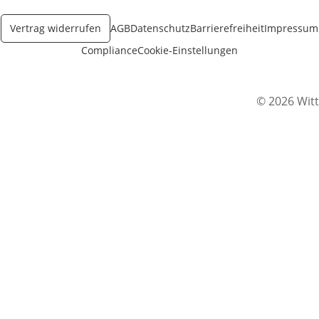
Vertrag widerrufen
AGB
Datenschutz
Barrierefreiheit
Impressum
Compliance
Cookie-Einstellungen
© 2026 Witt