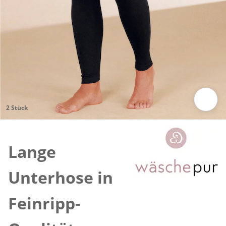
2 Stück
Zum Vergrößern auf das Bild klicken
Lange
Unterhose in
Feinripp-