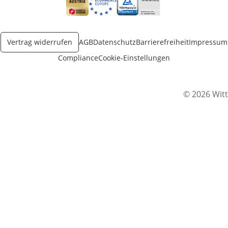
Öffnet in neuem Fenster
Öffnet in neuem Fenster
Öffnet in neuem Fenster
Vertrag widerrufen
AGB
Datenschutz
Barrierefreiheit
Impressum
Compliance
Cookie-Einstellungen
© 2026 Witt