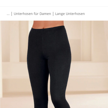
|
|
...
Unterhosen für Damen
Lange Unterhosen