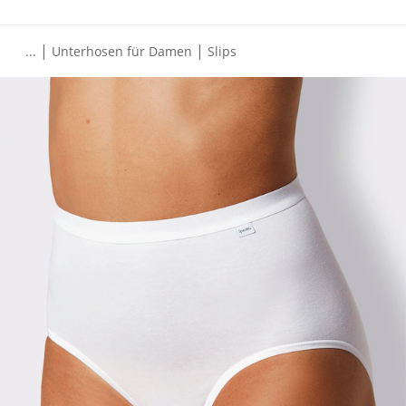
|
|
...
Unterhosen für Damen
Slips