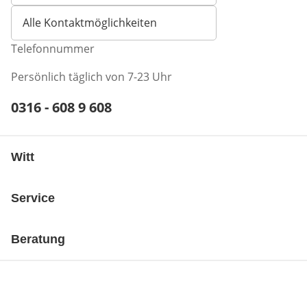
Alle Kontaktmöglichkeiten
Telefonnummer
Persönlich täglich von 7-23 Uhr
Telefonnummer:
0316 - 608 9 608
Öffnet Telefon-Client
Witt
Service
Beratung