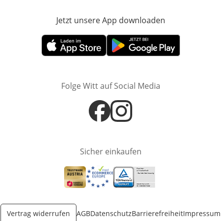
Jetzt unsere App downloaden
Öffnet in neue
Öffnet in neuem Fenster
Öffnet in neuem Fenster
Folge Witt auf Social Media
Öffnet in neuem Fenster
Öffnet in neuem Fenster
Sicher einkaufen
Öffnet in neuem Fenster
Öffnet in neuem Fenster
Öffnet in neuem Fenster
Vertrag widerrufen
AGB
Datenschutz
Barrierefreiheit
Impressum