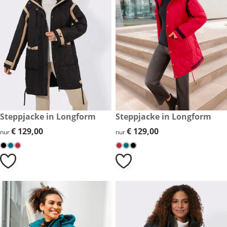
€ 129,00
Steppjacke in Longform
€ 129,00
Steppjacke in Longform
€ 129,00
€ 129,00
€ 129,00
€ 129,00
nur
nur