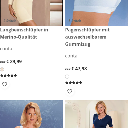
2 Stück
5 Stück
€ 29,99
Langbeinschlüpfer in
€ 47,98
Pagenschlüpfer mit
Merino-Qualität
auswechselbarem
Gummizug
conta
conta
€ 29,99
€ 29,99
nur
€ 47,98
€ 47,98
nur