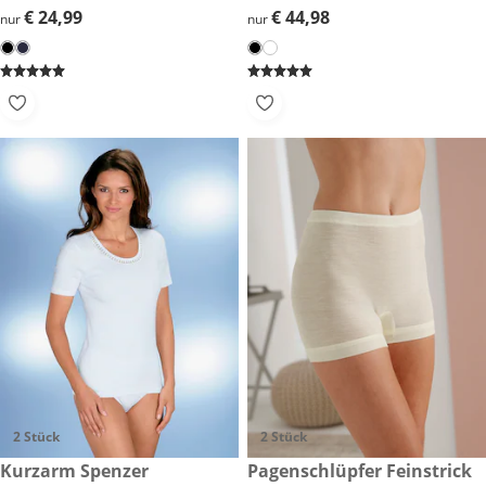
€ 24,99
€ 24,99
€ 44,98
€ 44,98
nur
nur
2 Stück
2 Stück
€ 34,99
Kurzarm Spenzer
€ 29,99
Pagenschlüpfer Feinstrick