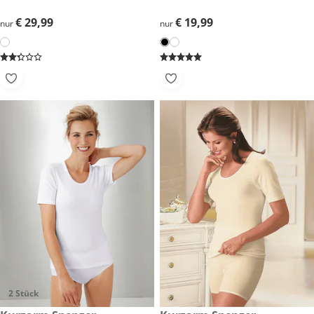
€ 29,99
€ 29,99
€ 19,99
€ 19,99
nur
nur
2 Stück