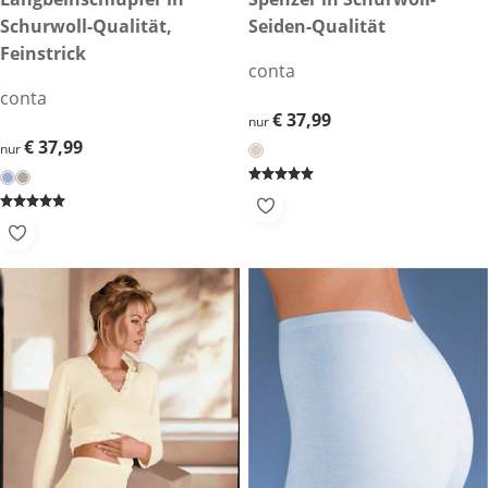
Schurwoll-Qualität,
Seiden-Qualität
Feinstrick
conta
conta
€ 37,99
€ 37,99
nur
€ 37,99
€ 37,99
nur