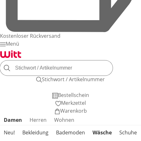
Kostenloser Rückversand
Menü
Stichwort / Artikelnummer
Bestellschein
Merkzettel
Warenkorb
Produktkategorien überspringen
Damen
Herren
Wohnen
Neu!
Bekleidung
Bademoden
Wäsche
Schuhe