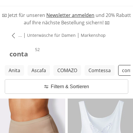
📧 Jetzt für unseren
Newsletter anmelden
und 20% Rabatt
auf Ihre nächste Bestellung sichern! 📧
|
|
...
Unterwäsche für Damen
Markenshop
Produkte
52
conta
Weitere Kategorien überspringen
Anita
Ascafa
COMAZO
Comtessa
cont
Filtern & Sortieren