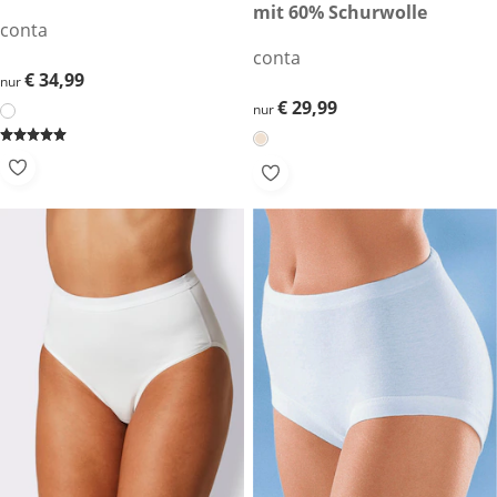
mit 60% Schurwolle
conta
conta
€ 34,99
€ 34,99
nur
€ 29,99
€ 29,99
nur