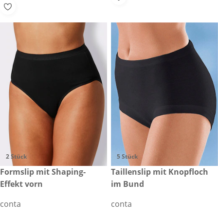
2 Stück
5 Stück
€ 24,99
Formslip mit Shaping-
€ 44,98
Taillenslip mit Knopfloch
Effekt vorn
im Bund
conta
conta