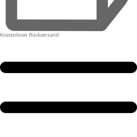
Kostenloser Rückversand