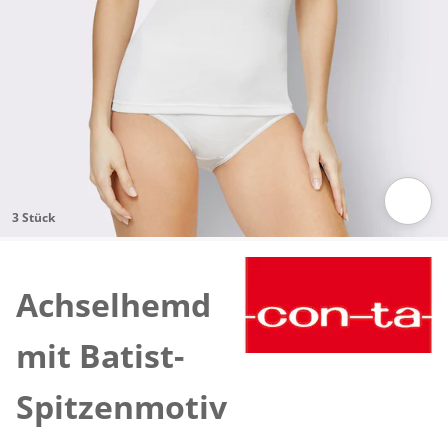
3 Stück
Zum Vergrößern auf das Bild klicken
Achselhemd
mit Batist-
Spitzenmotiv