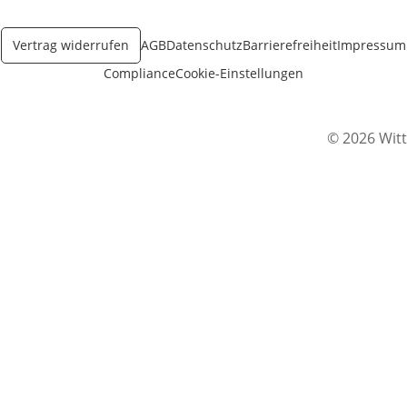
Vertrag widerrufen
AGB
Datenschutz
Barrierefreiheit
Impressum
Compliance
Cookie-Einstellungen
© 2026 Witt