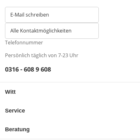
E-Mail schreiben
Öffnet E-Mail-Client
Alle Kontaktmöglichkeiten
Telefonnummer
Persönlich täglich von 7-23 Uhr
Telefonnummer:
0316 - 608 9 608
Öffnet Telefon-Client
Witt
Service
Beratung