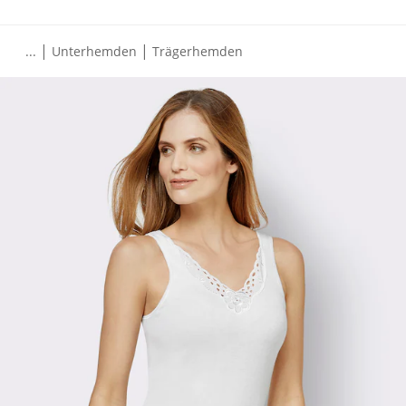
|
|
...
Unterhemden
Trägerhemden