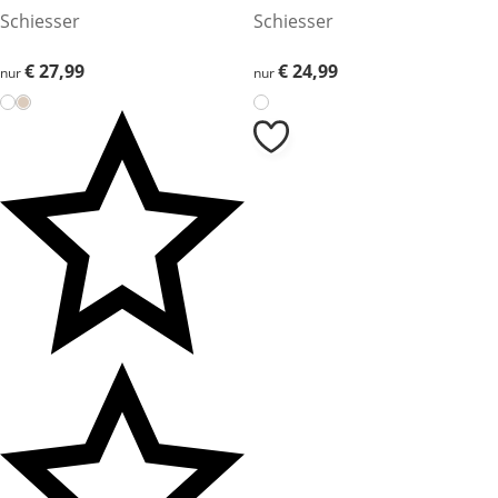
Schiesser
Schiesser
€ 27,99
€ 27,99
€ 24,99
€ 24,99
nur
nur