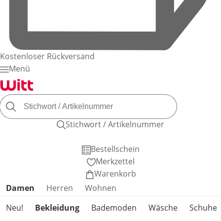
Kostenloser Rückversand
Menü
Stichwort / Artikelnummer
Bestellschein
Merkzettel
Warenkorb
Produktkategorien überspringen
Damen
Herren
Wohnen
Neu!
Bekleidung
Bademoden
Wäsche
Schuhe