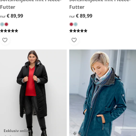
Futter
Futter
€ 89,99
€ 89,99
€ 89,99
€ 89,99
nur
nur
Exklusiv online