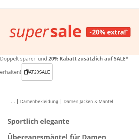
Doppelt sparen und
20% Rabatt zusätzlich auf SALE
*
erhalten!
AT20SALE
|
|
...
Damenbekleidung
Damen Jacken & Mäntel
Sportlich elegante
Übergangsmäntel für Damen