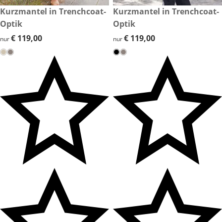
€ 119,00
Kurzmantel in Trenchcoat-
€ 119,00
Kurzmantel in Trenchcoat-
Optik
Optik
€ 119,00
€ 119,00
€ 119,00
€ 119,00
nur
nur