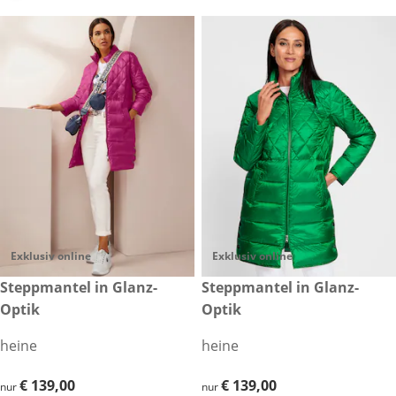
Exklusiv online
Exklusiv online
€ 139,00
Steppmantel in Glanz-
€ 139,00
Steppmantel in Glanz-
Optik
Optik
heine
heine
€ 139,00
€ 139,00
€ 139,00
€ 139,00
nur
nur