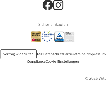
Öffnet in neuem Fenster
Öffnet in neuem Fenster
Sicher einkaufen
Öffnet in neuem Fenster
Öffnet in neuem Fenster
Öffnet in neuem Fenster
Vertrag widerrufen
AGB
Datenschutz
Barrierefreiheit
Impressum
Compliance
Cookie-Einstellungen
© 2026 Witt