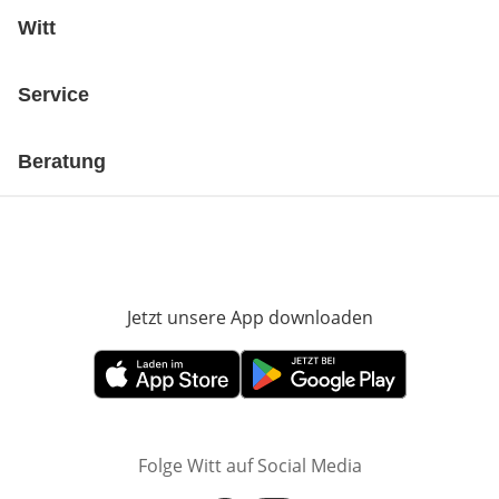
Witt
Service
Beratung
Jetzt unsere App downloaden
Öffnet in neue
Öffnet in neuem Fenster
Öffnet in neuem Fenster
Folge Witt auf Social Media