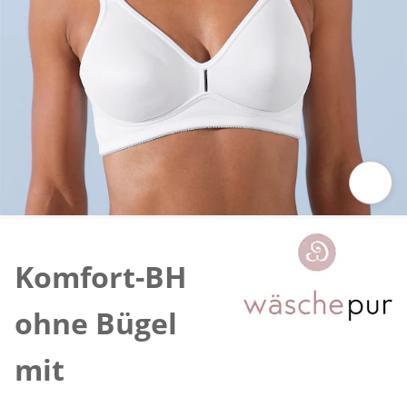
Zum Vergrößern auf das Bild klicken
Komfort-BH
ohne Bügel
mit