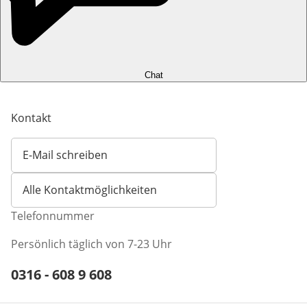
Chat
Kontakt
E-Mail schreiben
Öffnet E-Mail-Client
Alle Kontaktmöglichkeiten
Telefonnummer
Persönlich täglich von 7-23 Uhr
Telefonnummer:
0316 - 608 9 608
Öffnet Telefon-Client