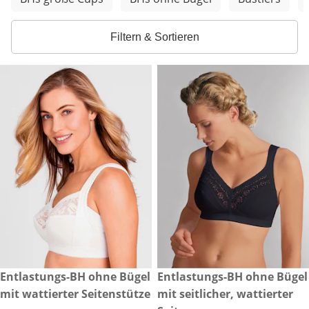
Filtern & Sortieren
€ 69,99
Entlastungs-BH ohne Bügel
€ 69,99
Entlastungs-BH ohne Bügel
mit wattierter Seitenstütze
mit seitlicher, wattierter