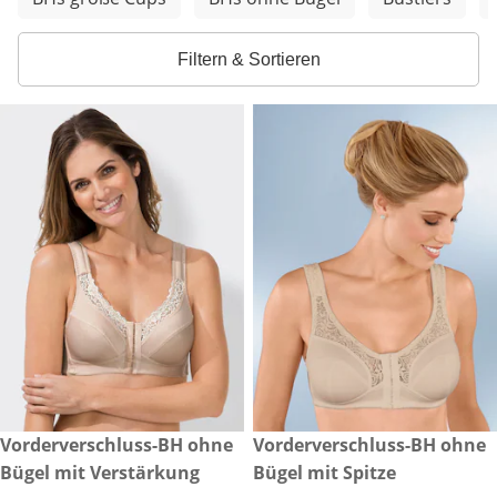
Filtern & Sortieren
€ 69,99
Vorderverschluss-BH ohne
€ 39,00
Vorderverschluss-BH ohne
Bügel mit Verstärkung
Bügel mit Spitze