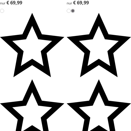
€ 69,99
€ 69,99
€ 69,99
€ 69,99
nur
nur