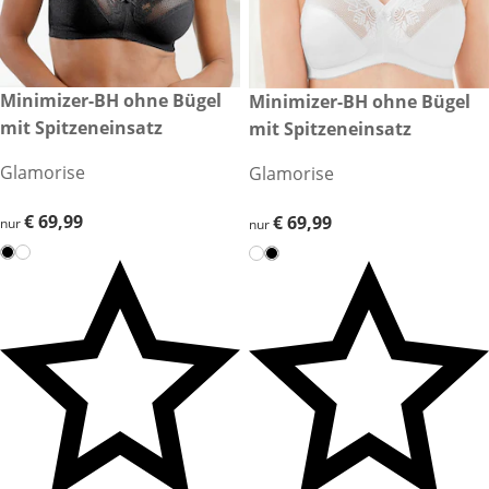
€ 69,99
Minimizer-BH ohne Bügel
€ 69,99
Minimizer-BH ohne Bügel
mit Spitzeneinsatz
mit Spitzeneinsatz
Glamorise
Glamorise
€ 69,99
€ 69,99
€ 69,99
€ 69,99
nur
nur