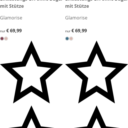
mit Stütze
mit Stütze
Glamorise
Glamorise
€ 69,99
€ 69,99
€ 69,99
€ 69,99
nur
nur