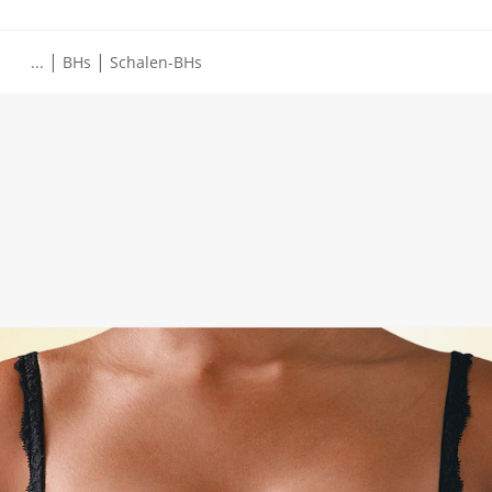
|
|
...
BHs
Schalen-BHs