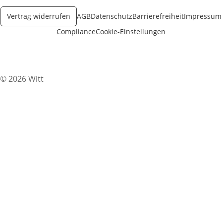
Vertrag widerrufen
AGB
Datenschutz
Barrierefreiheit
Impressum
Compliance
Cookie-Einstellungen
© 2026 Witt