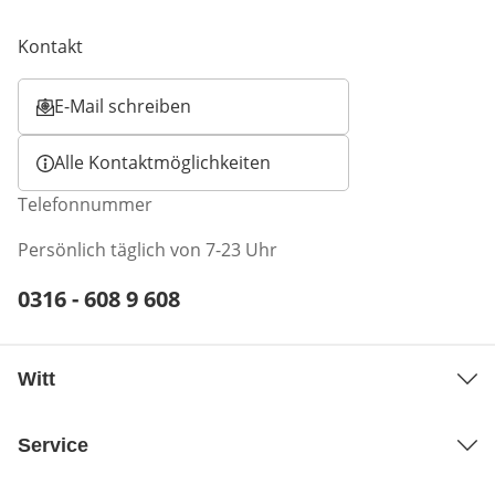
Kontakt
E-Mail schreiben
Öffnet E-Mail-Client
Alle Kontaktmöglichkeiten
Telefonnummer
Persönlich täglich von 7-23 Uhr
Telefonnummer:
0316 - 608 9 608
Öffnet Telefon-Client
Witt
Service