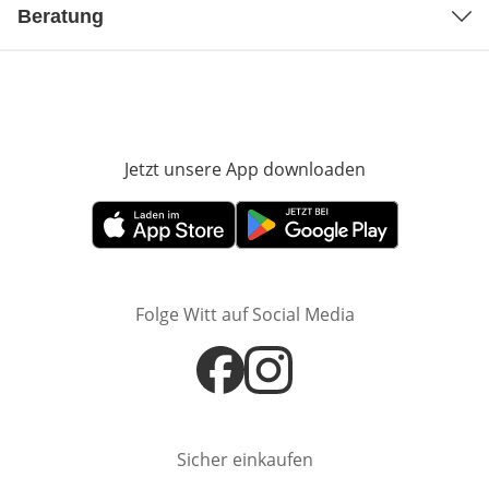
Beratung
Jetzt unsere App downloaden
Öffnet in neue
Öffnet in neuem Fenster
Öffnet in neuem Fenster
Folge Witt auf Social Media
Öffnet in neuem Fenster
Öffnet in neuem Fenster
Sicher einkaufen