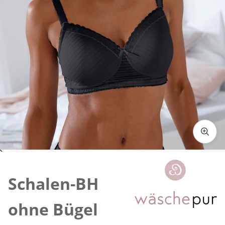
Zum Vergrößern auf das Bild klicken
Schalen-BH
ohne Bügel