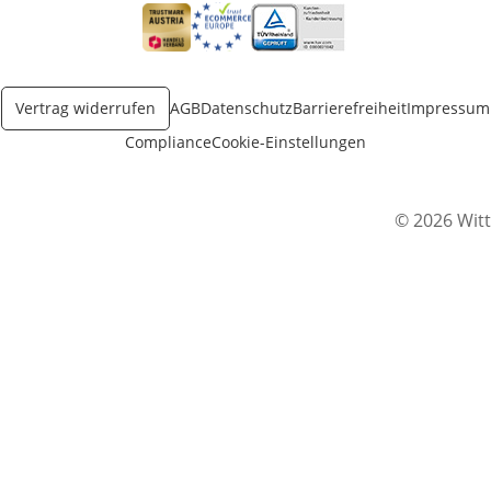
Öffnet in neuem Fenster
Öffnet in neuem Fenster
Öffnet in neuem Fenster
Vertrag widerrufen
AGB
Datenschutz
Barrierefreiheit
Impressum
Compliance
Cookie-Einstellungen
© 2026 Witt