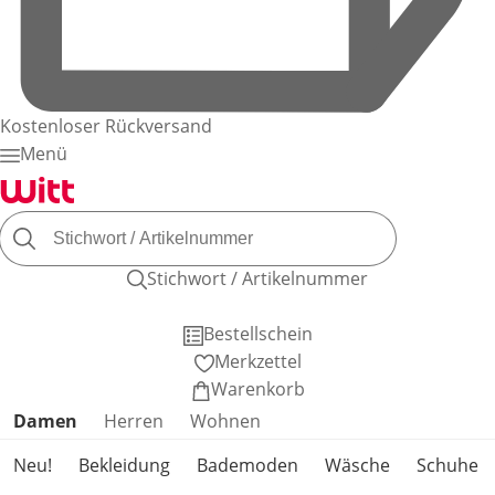
Kostenloser Rückversand
Menü
Stichwort / Artikelnummer
Bestellschein
Merkzettel
Warenkorb
Produktkategorien überspringen
Damen
Herren
Wohnen
Neu!
Bekleidung
Bademoden
Wäsche
Schuhe