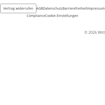
Vertrag widerrufen
AGB
Datenschutz
Barrierefreiheit
Impressum
Compliance
Cookie-Einstellungen
© 2026 Witt