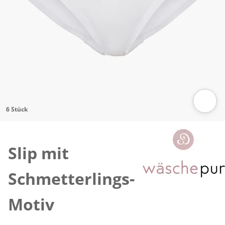
6 Stück
Zum Vergrößern auf das Bild klicken
Slip mit
Schmetterlings-
Motiv