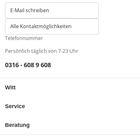
E-Mail schreiben
Öffnet E-Mail-Client
Alle Kontaktmöglichkeiten
Telefonnummer
Persönlich täglich von 7-23 Uhr
Telefonnummer:
0316 - 608 9 608
Öffnet Telefon-Client
Witt
Service
Beratung