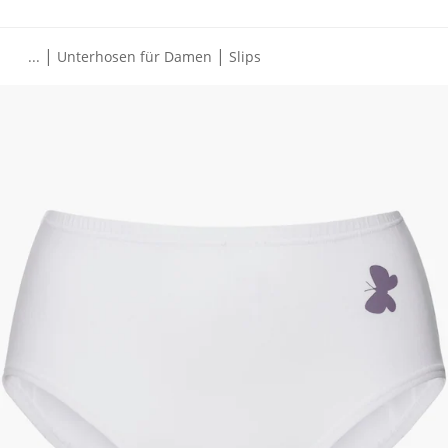
|
|
...
Unterhosen für Damen
Slips