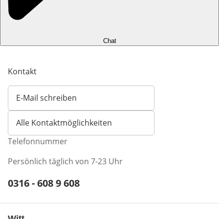
Chat
Kontakt
E-Mail schreiben
Öffnet E-Mail-Client
Alle Kontaktmöglichkeiten
Telefonnummer
Persönlich täglich von 7-23 Uhr
Telefonnummer:
0316 - 608 9 608
Öffnet Telefon-Client
Witt