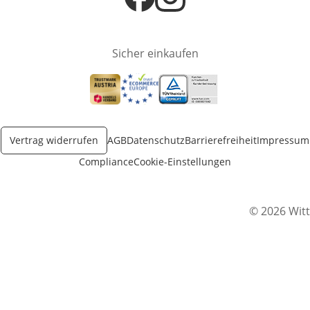
Öffnet in neuem Fenster
Öffnet in neuem Fenster
Sicher einkaufen
Öffnet in neuem Fenster
Öffnet in neuem Fenster
Öffnet in neuem Fenster
Vertrag widerrufen
AGB
Datenschutz
Barrierefreiheit
Impressum
Compliance
Cookie-Einstellungen
© 2026 Witt