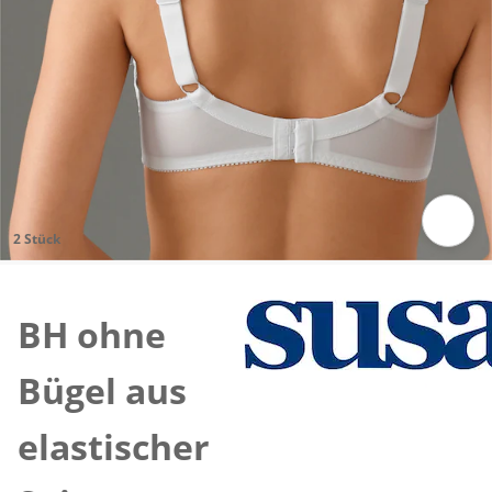
2 Stück
Zum Vergrößern auf das Bild klicken
BH ohne
Bügel aus
elastischer