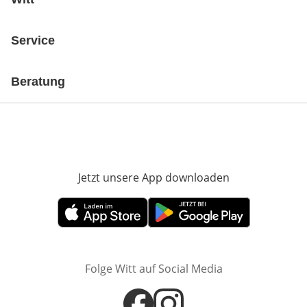
Service
Beratung
Jetzt unsere App downloaden
Öffnet in neue
Öffnet in neuem Fenster
Öffnet in neuem Fenster
Folge Witt auf Social Media