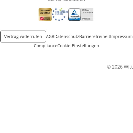
Öffnet in neuem Fenster
Öffnet in neuem Fenster
Öffnet in neuem Fenster
Vertrag widerrufen
AGB
Datenschutz
Barrierefreiheit
Impressum
Compliance
Cookie-Einstellungen
© 2026 Witt