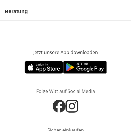
Beratung
Jetzt unsere App downloaden
Öffnet in neue
Öffnet in neuem Fenster
Öffnet in neuem Fenster
Folge Witt auf Social Media
Öffnet in neuem Fenster
Öffnet in neuem Fenster
Sicher einkaufen