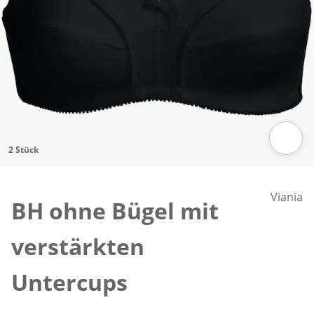
2 Stück
Zum Vergrößern auf das Bild klicken
Viania
BH ohne Bügel mit
verstärkten
Untercups