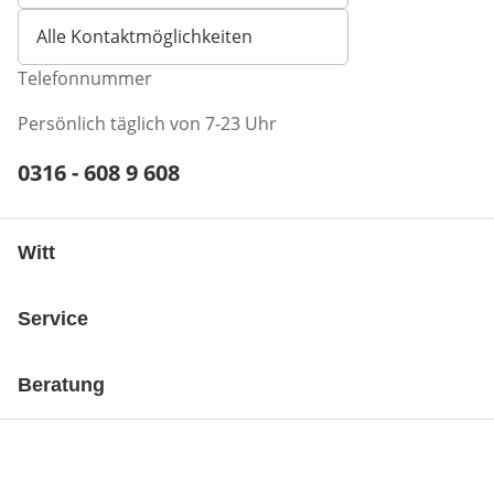
Alle Kontaktmöglichkeiten
Telefonnummer
Persönlich täglich von 7-23 Uhr
Telefonnummer:
0316 - 608 9 608
Öffnet Telefon-Client
Witt
Service
Beratung