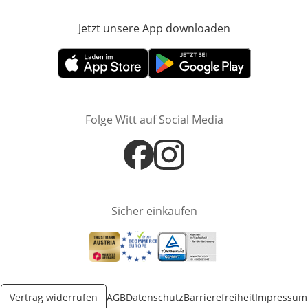
Jetzt unsere App downloaden
Öffnet in neue
Öffnet in neuem Fenster
Öffnet in neuem Fenster
Folge Witt auf Social Media
Öffnet in neuem Fenster
Öffnet in neuem Fenster
Sicher einkaufen
Öffnet in neuem Fenster
Öffnet in neuem Fenster
Öffnet in neuem Fenster
Vertrag widerrufen
AGB
Datenschutz
Barrierefreiheit
Impressum