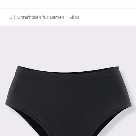
|
|
...
Unterhosen für Damen
Slips