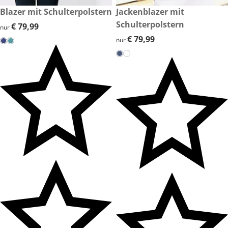
€ 79,99
Blazer mit Schulterpolstern
€ 79,99
Jackenblazer mit
Schulterpolstern
€ 79,99
€ 79,99
nur
€ 79,99
€ 79,99
nur