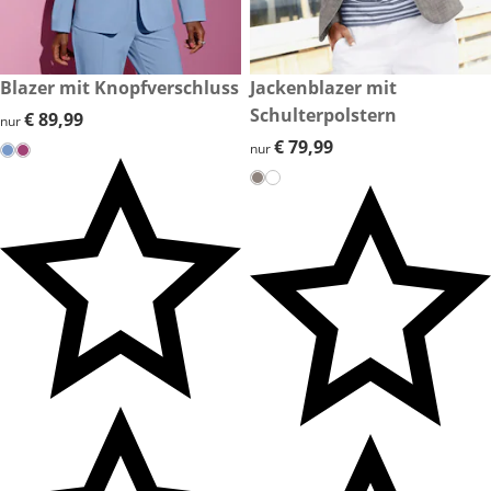
€ 89,99
Blazer mit Knopfverschluss
€ 79,99
Jackenblazer mit
Schulterpolstern
€ 89,99
€ 89,99
nur
€ 79,99
€ 79,99
nur