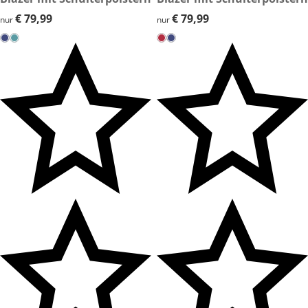
€ 79,99
€ 79,99
€ 79,99
€ 79,99
nur
nur