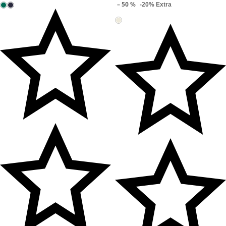
– 50 %
-20% Extra