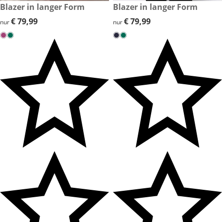
€ 79,99
Blazer in langer Form
€ 79,99
Blazer in langer Form
€ 79,99
€ 79,99
€ 79,99
€ 79,99
nur
nur