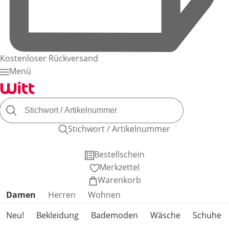
Kostenloser Rückversand
Menü
Stichwort / Artikelnummer
Bestellschein
Merkzettel
Warenkorb
Produktkategorien überspringen
Damen
Herren
Wohnen
Neu!
Bekleidung
Bademoden
Wäsche
Schuhe