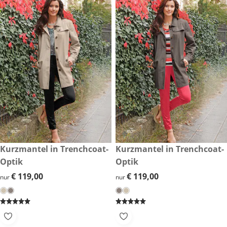
€ 119,00
Kurzmantel in Trenchcoat-
€ 119,00
Kurzmantel in Trenchcoat-
Optik
Optik
€ 119,00
€ 119,00
€ 119,00
€ 119,00
nur
nur