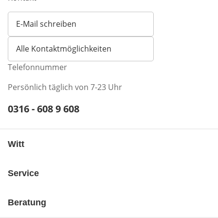
E-Mail schreiben
Öffnet E-Mail-Client
Alle Kontaktmöglichkeiten
Telefonnummer
Persönlich täglich von 7-23 Uhr
Telefonnummer:
0316 - 608 9 608
Öffnet Telefon-Client
Witt
Service
Beratung