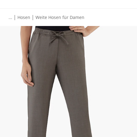
|
|
...
Hosen
Weite Hosen für Damen