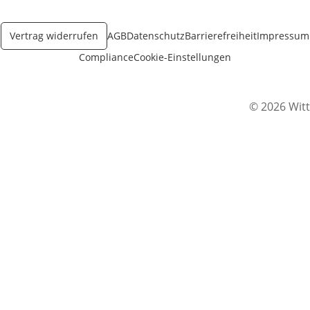
Öffnet in neuem Fenster
Vertrag widerrufen
AGB
Datenschutz
Barrierefreiheit
Impressum
Compliance
Cookie-Einstellungen
© 2026 Witt