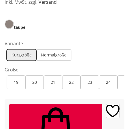
inkl. MwSt. zzgl.
Versand
taupe
Variante
Kurzgröße
Normalgröße
Größe
19
20
21
22
23
24
25