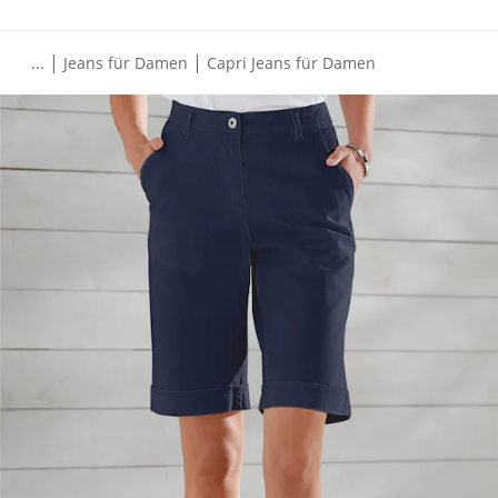
|
|
...
Jeans für Damen
Capri Jeans für Damen