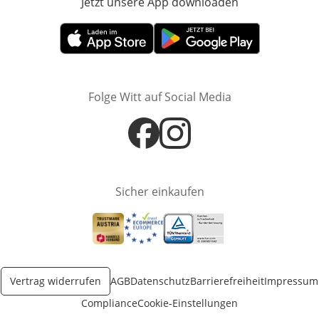
Jetzt unsere App downloaden
Öffnet in neue
Öffnet in neuem Fenster
Öffnet in neuem Fenster
Folge Witt auf Social Media
Öffnet in neuem Fenster
Öffnet in neuem Fenster
Sicher einkaufen
Öffnet in neuem Fenster
Öffnet in neuem Fenster
Öffnet in neuem Fenster
Vertrag widerrufen
AGB
Datenschutz
Barrierefreiheit
Impressum
Compliance
Cookie-Einstellungen