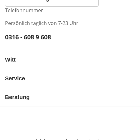
Telefonnummer
Persönlich täglich von 7-23 Uhr
Telefonnummer:
0316 - 608 9 608
Öffnet Telefon-Client
Witt
Service
Beratung