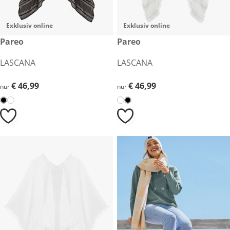
Exklusiv online
Exklusiv online
€ 46,99
Pareo
€ 46,99
Pareo
LASCANA
LASCANA
€ 46,99
€ 46,99
€ 46,99
€ 46,99
nur
nur