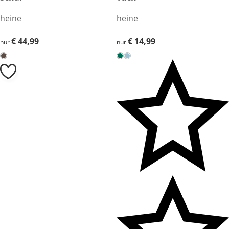
heine
heine
€ 44,99
€ 44,99
€ 14,99
€ 14,99
nur
nur