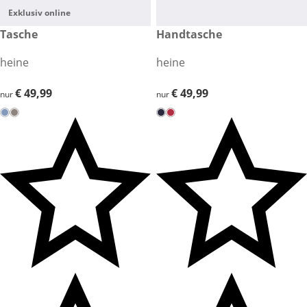
Exklusiv online
€ 49,99
Tasche
€ 49,99
Handtasche
heine
heine
€ 49,99
€ 49,99
€ 49,99
€ 49,99
nur
nur