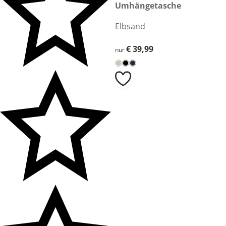
€ 39,99
Umhängetasche
Elbsand
€ 39,99
€ 39,99
nur