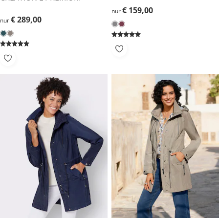
€ 159,00
€ 159,00
nur
€ 289,00
€ 289,00
nur