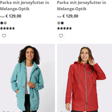
€ 129,00
Parka mit Jerseyfutter in
€ 129,00
Parka mit Jerseyfutter in
Melange-Optik
Melange-Optik
€ 129,00
€ 129,00
€ 129,00
€ 129,00
nur
nur