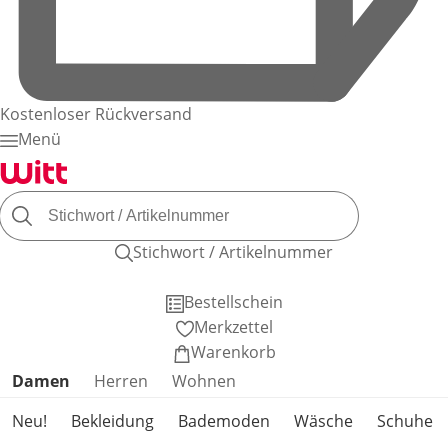
Kostenloser Rückversand
Menü
Stichwort / Artikelnummer
Bestellschein
Merkzettel
Warenkorb
Produktkategorien überspringen
Damen
Herren
Wohnen
Neu!
Bekleidung
Bademoden
Wäsche
Schuhe