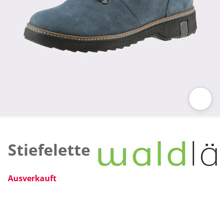
Zum Vergrößern auf das Bild klicken
Stiefelette
Ausverkauft