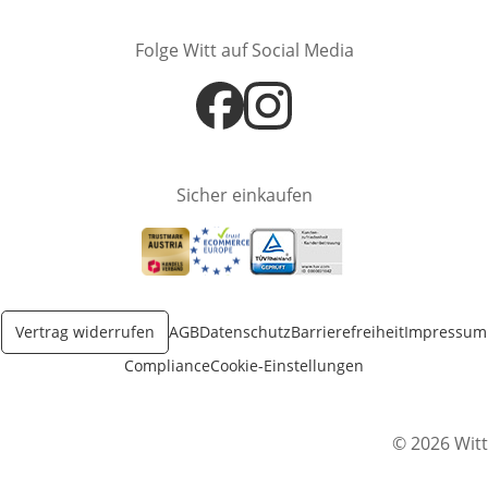
Folge Witt auf Social Media
Öffnet in neuem Fenster
Öffnet in neuem Fenster
Sicher einkaufen
Öffnet in neuem Fenster
Öffnet in neuem Fenster
Öffnet in neuem Fenster
Vertrag widerrufen
AGB
Datenschutz
Barrierefreiheit
Impressum
Compliance
Cookie-Einstellungen
© 2026 Witt