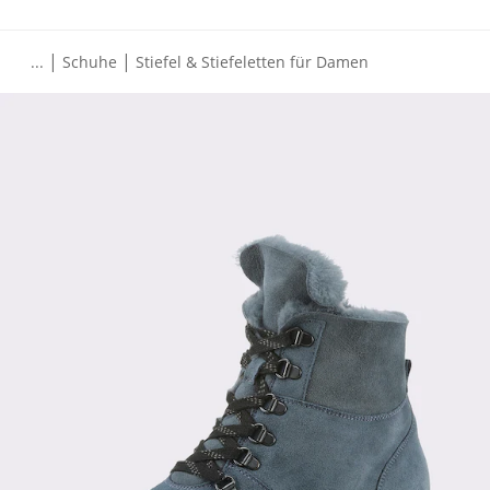
|
|
...
Schuhe
Stiefel & Stiefeletten für Damen