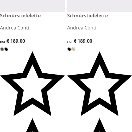
€ 189,00
Schnürstiefelette
€ 189,00
Schnürstiefelette
Andrea Conti
Andrea Conti
€ 189,00
€ 189,00
€ 189,00
€ 189,00
nur
nur