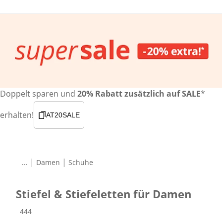
Doppelt sparen und
20% Rabatt zusätzlich auf SALE
*
erhalten!
AT20SALE
|
|
...
Damen
Schuhe
Stiefel & Stiefeletten für Damen
Produkte
444