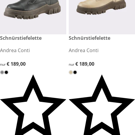
€ 189,00
Schnürstiefelette
€ 189,00
Schnürstiefelette
Andrea Conti
Andrea Conti
€ 189,00
€ 189,00
€ 189,00
€ 189,00
nur
nur