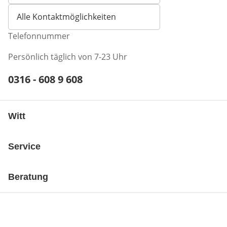
Alle Kontaktmöglichkeiten
Telefonnummer
Persönlich täglich von 7-23 Uhr
Telefonnummer:
0316 - 608 9 608
Öffnet Telefon-Client
Witt
Service
Beratung