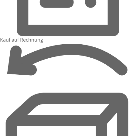
Kauf auf Rechnung