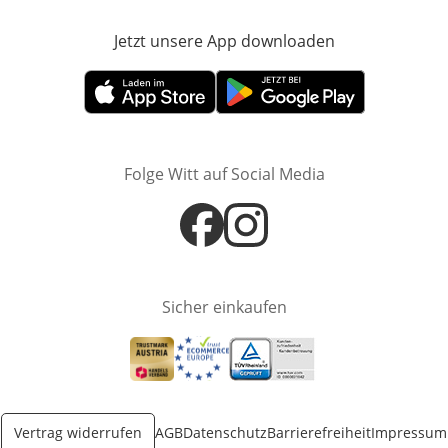
Jetzt unsere App downloaden
Öffnet in neue
Öffnet in neuem Fenster
Öffnet in neuem Fenster
Folge Witt auf Social Media
Öffnet in neuem Fenster
Öffnet in neuem Fenster
Sicher einkaufen
Öffnet in neuem Fenster
Öffnet in neuem Fenster
Öffnet in neuem Fenster
Vertrag widerrufen
AGB
Datenschutz
Barrierefreiheit
Impressum