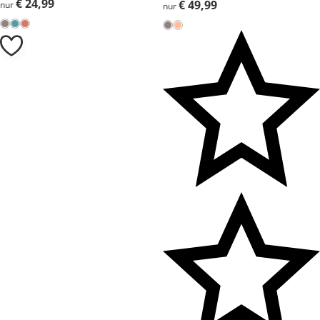
€ 24,99
€ 24,99
€ 49,99
€ 49,99
nur
nur