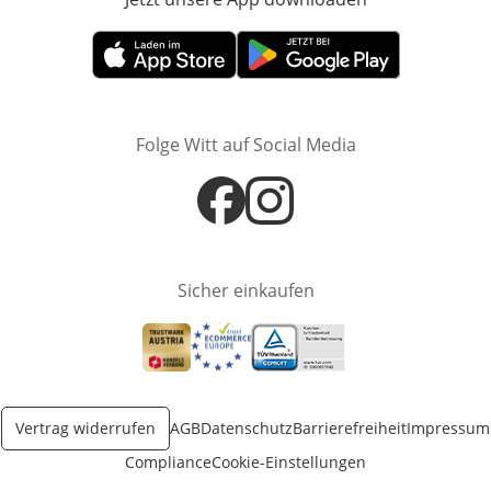
Öffnet in neuem Fenster
Öffnet in neuem Fenster
Folge Witt auf Social Media
Öffnet in neuem Fenster
Öffnet in neuem Fenster
Sicher einkaufen
Öffnet in neuem Fenster
Öffnet in neuem Fenster
Öffnet in neuem Fenster
Vertrag widerrufen
AGB
Datenschutz
Barrierefreiheit
Impressum
Compliance
Cookie-Einstellungen