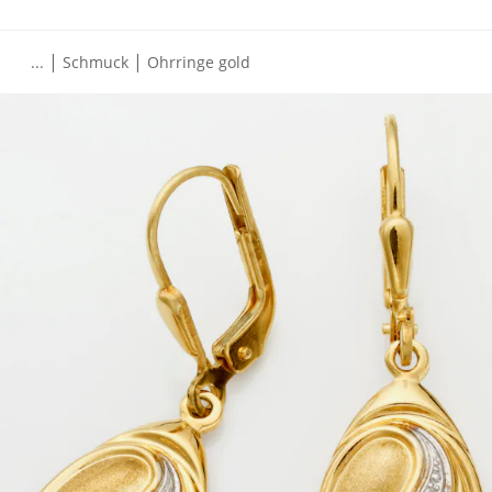
|
|
...
Schmuck
Ohrringe gold