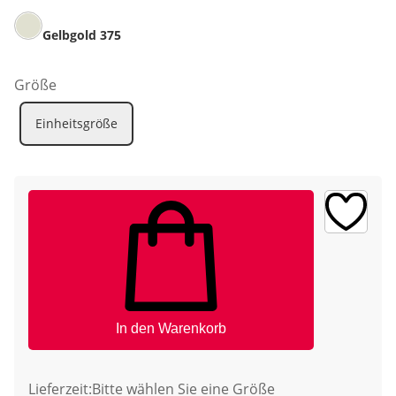
Gelbgold 375
Größe
Einheitsgröße
In den Warenkorb
Lieferzeit:
Bitte wählen Sie eine Größe