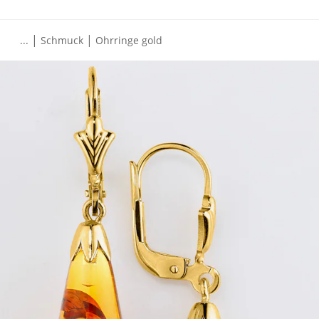
|
|
...
Schmuck
Ohrringe gold