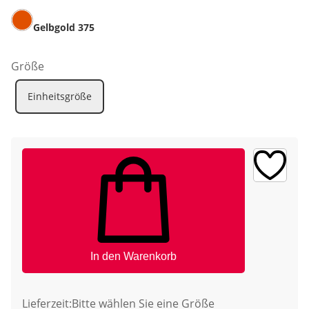
Gelbgold 375
Größe
Einheitsgröße
In den Warenkorb
Lieferzeit:
Bitte wählen Sie eine Größe