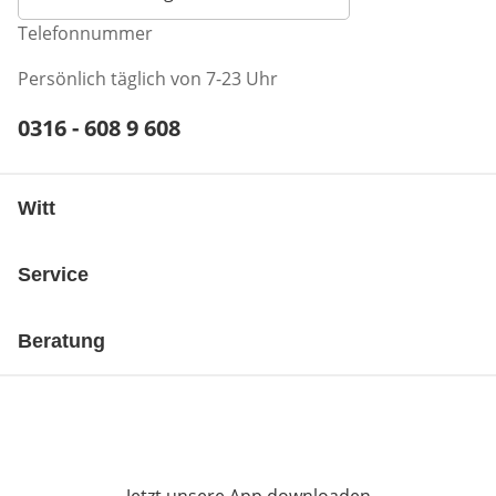
Telefonnummer
Persönlich täglich von 7-23 Uhr
Telefonnummer:
0316 - 608 9 608
Öffnet Telefon-Client
Witt
Service
Beratung