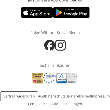
Jetzt unsere App downloaden
Öffnet in neue
Öffnet in neuem Fenster
Öffnet in neuem Fenster
Folge Witt auf Social Media
Öffnet in neuem Fenster
Öffnet in neuem Fenster
Sicher einkaufen
Öffnet in neuem Fenster
Öffnet in neuem Fenster
Öffnet in neuem Fenster
Vertrag widerrufen
AGB
Datenschutz
Barrierefreiheit
Impressum
Compliance
Cookie-Einstellungen