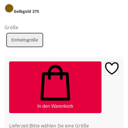
Gelbgold 375
Größe
Einheitsgröße
In den Warenkorb
Lieferzeit:
Bitte wählen Sie eine Größe