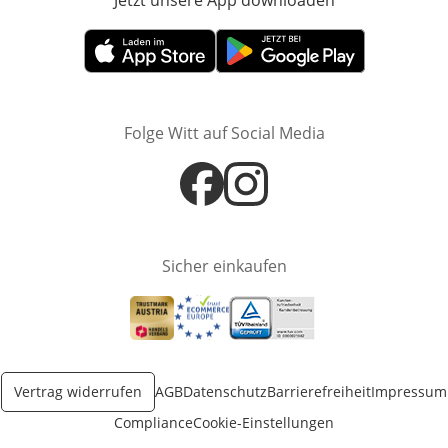
Jetzt unsere App downloaden
Öffnet in neue
Öffnet in neuem Fenster
Öffnet in neuem Fenster
Folge Witt auf Social Media
Öffnet in neuem Fenster
Öffnet in neuem Fenster
Sicher einkaufen
Öffnet in neuem Fenster
Öffnet in neuem Fenster
Öffnet in neuem Fenster
Vertrag widerrufen
AGB
Datenschutz
Barrierefreiheit
Impressum
Compliance
Cookie-Einstellungen