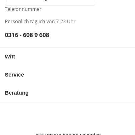
Telefonnummer
Persönlich täglich von 7-23 Uhr
Telefonnummer:
0316 - 608 9 608
Öffnet Telefon-Client
Witt
Service
Beratung