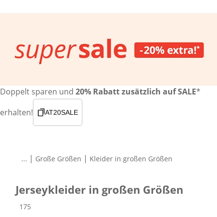
Doppelt sparen und
20% Rabatt zusätzlich auf SALE
*
erhalten!
AT20SALE
|
|
...
Große Größen
Kleider in großen Größen
Jerseykleider in großen Größen
Produkte
175