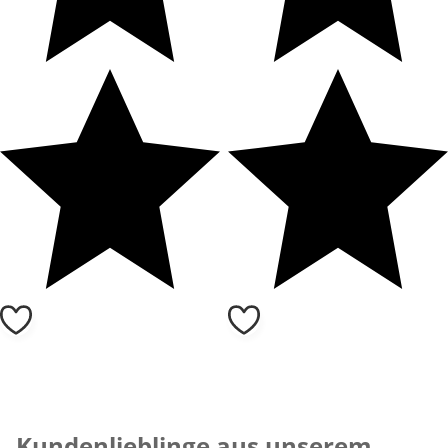
Kategorie-Empfehlungen überspringen
Kundenlieblinge aus unserem