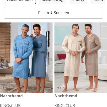
Filtern & Sortieren
2 Stück
2 Stück
€ 54,99
Nachthemd
€ 54,99
Nachthemd
KINGsCLUB
KINGsCLUB