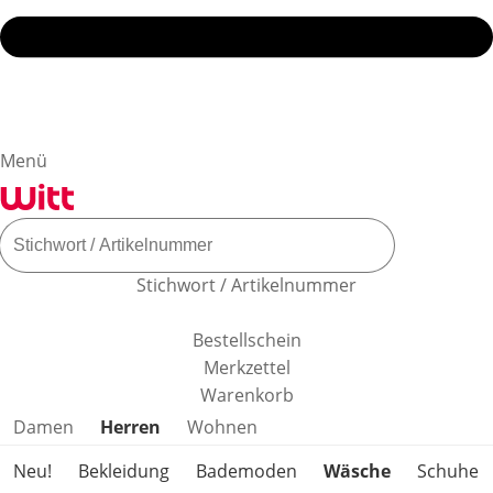
Menü
Stichwort / Artikelnummer
Bestellschein
Merkzettel
Warenkorb
Produktkategorien überspringen
Damen
Herren
Wohnen
Neu!
Bekleidung
Bademoden
Wäsche
Schuhe