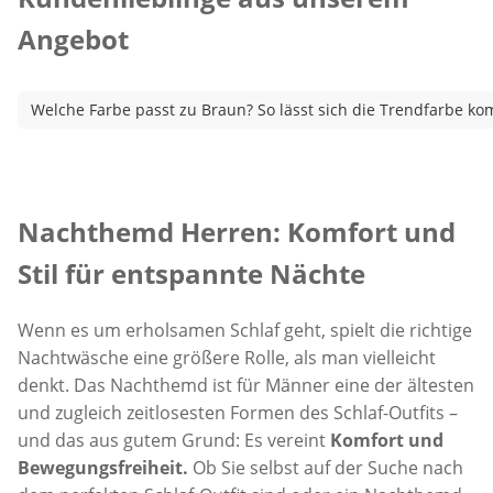
Angebot
Welche Farbe passt zu Braun? So lässt sich die Trendfarbe ko
Inspirationstext überspringen
Nachthemd Herren: Komfort und
Stil für entspannte Nächte
Wenn es um erholsamen Schlaf geht, spielt die richtige
Nachtwäsche eine größere Rolle, als man vielleicht
denkt. Das Nachthemd ist für Männer eine der ältesten
und zugleich zeitlosesten Formen des Schlaf-Outfits –
und das aus gutem Grund: Es vereint
Komfort und
Bewegungsfreiheit.
Ob Sie selbst auf der Suche nach