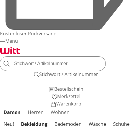
Kostenloser Rückversand
Menü
Stichwort / Artikelnummer
Bestellschein
Merkzettel
Warenkorb
Produktkategorien überspringen
Damen
Herren
Wohnen
Neu!
Bekleidung
Bademoden
Wäsche
Schuhe