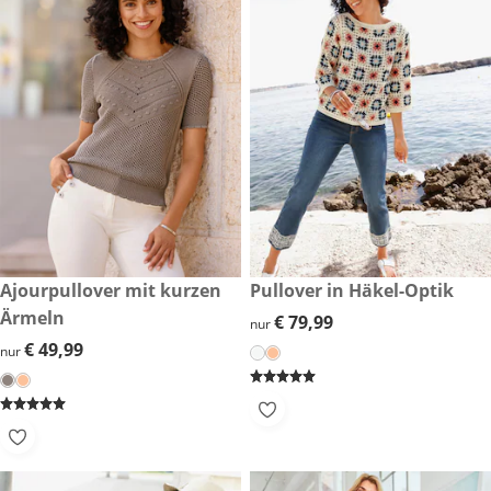
€ 49,99
Ajourpullover mit kurzen
€ 79,99
Pullover in Häkel-Optik
Ärmeln
€ 79,99
€ 79,99
nur
€ 49,99
€ 49,99
nur