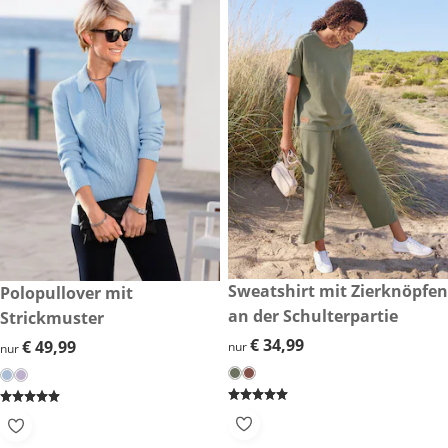
€ 34,99
Sweatshirt mit Zierknöpfen
€ 49,99
Polopullover mit
an der Schulterpartie
Strickmuster
€ 34,99
€ 34,99
€ 49,99
€ 49,99
nur
nur