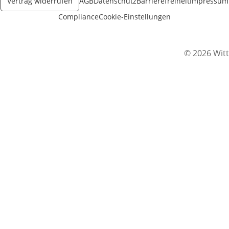
Vertrag widerrufen
AGB
Datenschutz
Barrierefreiheit
Impressum
Compliance
Cookie-Einstellungen
© 2026 Witt