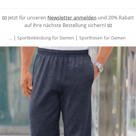
📧 Jetzt für unseren
Newsletter anmelden
und 20% Rabatt
auf Ihre nächste Bestellung sichern! 📧
|
|
...
Sportbekleidung für Damen
Sporthosen für Damen