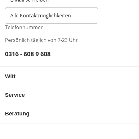
Öffnet E-Mail-Client
Alle Kontaktmöglichkeiten
Telefonnummer
Persönlich täglich von 7-23 Uhr
Telefonnummer:
0316 - 608 9 608
Öffnet Telefon-Client
Witt
Service
Beratung