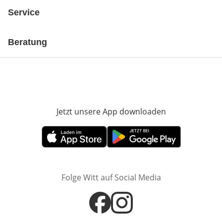
Service
Beratung
Jetzt unsere App downloaden
Öffnet in neue
Öffnet in neuem Fenster
Öffnet in neuem Fenster
Folge Witt auf Social Media
Öffnet in neuem Fenster
Öffnet in neuem Fenster