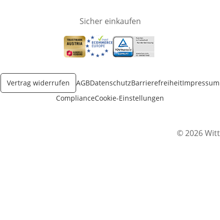
Sicher einkaufen
Öffnet in neuem Fenster
Öffnet in neuem Fenster
Öffnet in neuem Fenster
Vertrag widerrufen
AGB
Datenschutz
Barrierefreiheit
Impressum
Compliance
Cookie-Einstellungen
© 2026 Witt