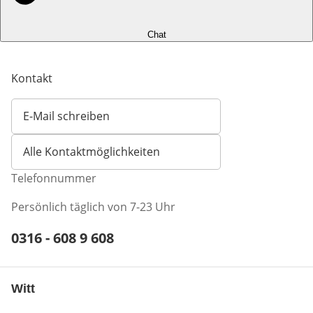
Chat
Kontakt
E-Mail schreiben
Öffnet E-Mail-Client
Alle Kontaktmöglichkeiten
Telefonnummer
Persönlich täglich von 7-23 Uhr
Telefonnummer:
0316 - 608 9 608
Öffnet Telefon-Client
Witt