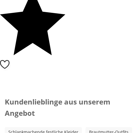
Kategorie-Empfehlungen überspringen
Kundenlieblinge aus unserem
Angebot
Schlankmachende festliche Kleider
Brautmutter-Outfits