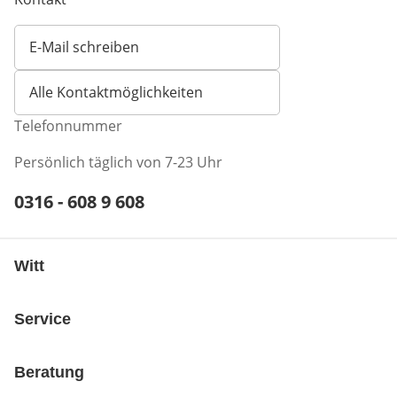
E-Mail schreiben
Öffnet E-Mail-Client
Alle Kontaktmöglichkeiten
Telefonnummer
Persönlich täglich von 7-23 Uhr
Telefonnummer:
0316 - 608 9 608
Öffnet Telefon-Client
Witt
Service
Beratung