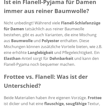
Ist ein Flanell-Pyjama für Damen
immer aus reiner Baumwolle?
Nicht unbedingt! Während viele
Flanell-Schlafanzüge
für Damen
tatsächlich aus reiner Baumwolle
bestehen, gibt es auch Varianten, die eine Mischung
aus
Baumwolle
und
Polyester
enthalten. Diese
Mischungen können zusätzliche Vorteile bieten, wie z.B.
eine erhöhte
Langlebigkeit
und Pflegeleichtigkeit. Ein
Elasthan
-Anteil sorgt für
Dehnbarkeit
und kann den
Flanell-Pyjama noch bequemer machen.
Frottee vs. Flanell: Was ist der
Unterschied?
Beide Materialien haben ihre eigenen Vorzüge.
Frottee
ist dicker und hat eine
flauschige, saugfähige
Textur,