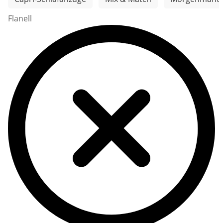
Flanell