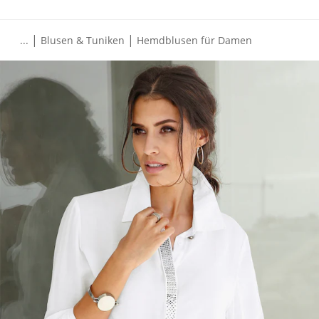
|
|
...
Blusen & Tuniken
Hemdblusen für Damen