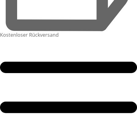
Kostenloser Rückversand