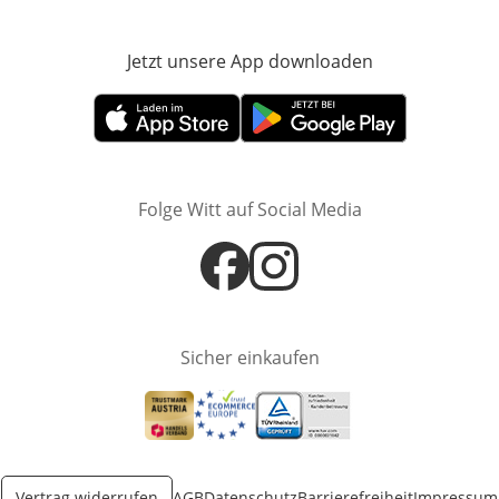
Jetzt unsere App downloaden
Öffnet in neue
Öffnet in neuem Fenster
Öffnet in neuem Fenster
Folge Witt auf Social Media
Öffnet in neuem Fenster
Öffnet in neuem Fenster
Sicher einkaufen
Öffnet in neuem Fenster
Öffnet in neuem Fenster
Öffnet in neuem Fenster
Vertrag widerrufen
AGB
Datenschutz
Barrierefreiheit
Impressum