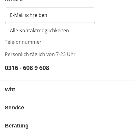
E-Mail schreiben
Öffnet E-Mail-Client
Alle Kontaktmöglichkeiten
Telefonnummer
Persönlich täglich von 7-23 Uhr
Telefonnummer:
0316 - 608 9 608
Öffnet Telefon-Client
Witt
Service
Beratung