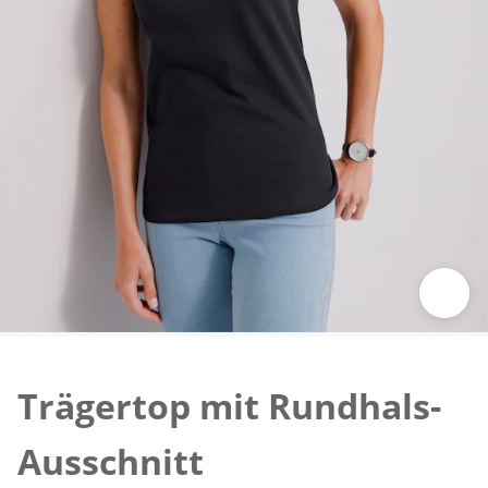
Zum Vergrößern auf das Bild klicken
Trägertop mit Rundhals-
Ausschnitt