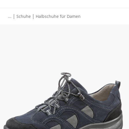
|
|
...
Schuhe
Halbschuhe für Damen