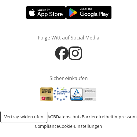
Öffnet in neuem Fenster
Öffnet in neuem Fenster
Folge Witt auf Social Media
Öffnet in neuem Fenster
Öffnet in neuem Fenster
Sicher einkaufen
Öffnet in neuem Fenster
Öffnet in neuem Fenster
Öffnet in neuem Fenster
Vertrag widerrufen
AGB
Datenschutz
Barrierefreiheit
Impressum
Compliance
Cookie-Einstellungen