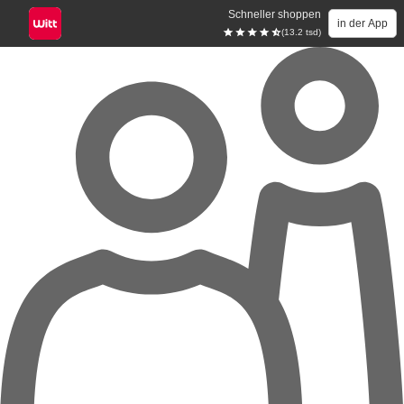
Schneller shoppen
in der App
(13.2 tsd)
Zum Hauptinhalt springen