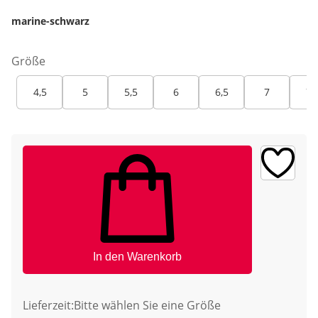
marine-schwarz
Größe
4,5
5
5,5
6
6,5
7
7,
In den Warenkorb
Lieferzeit:
Bitte wählen Sie eine Größe