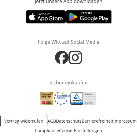
Jetzt unsere App downloaden
Öffnet in neue
Öffnet in neuem Fenster
Öffnet in neuem Fenster
Folge Witt auf Social Media
Öffnet in neuem Fenster
Öffnet in neuem Fenster
Sicher einkaufen
Öffnet in neuem Fenster
Öffnet in neuem Fenster
Öffnet in neuem Fenster
Vertrag widerrufen
AGB
Datenschutz
Barrierefreiheit
Impressum
Compliance
Cookie-Einstellungen