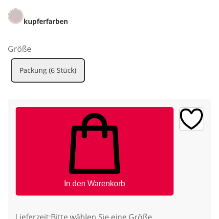
kupferfarben
Größe
Packung (6 Stück)
In den Warenkorb
Lieferzeit:
Bitte wählen Sie eine Größe