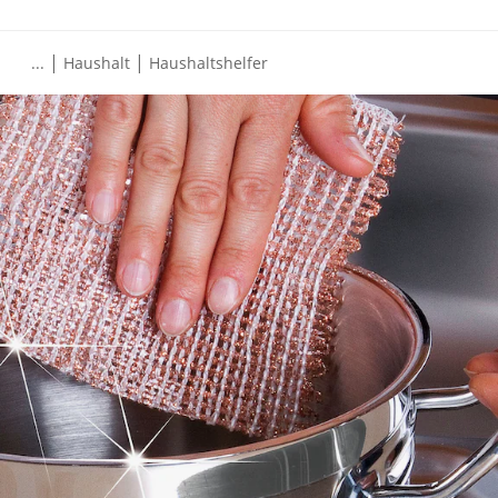
|
|
...
Haushalt
Haushaltshelfer