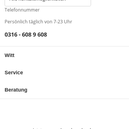
Telefonnummer
Persönlich täglich von 7-23 Uhr
Telefonnummer:
0316 - 608 9 608
Öffnet Telefon-Client
Witt
Service
Beratung